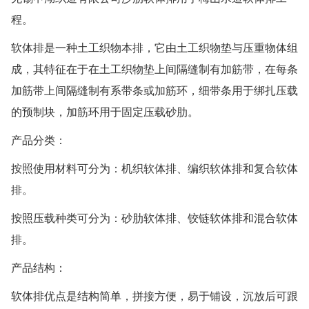
程。
软体排是一种土工织物本排，它由土工织物垫与压重物体组
成，其特征在于在土工织物垫上间隔缝制有加筋带，在每条
加筋带上间隔缝制有系带条或加筋环，细带条用于绑扎压载
的预制块，加筋环用于固定压载砂肋。
产品分类：
按照使用材料可分为：机织软体排、编织软体排和复合软体
排。
按照压载种类可分为：砂肋软体排、铰链软体排和混合软体
排。
产品结构：
软体排优点是结构简单，拼接方便，易于铺设，沉放后可跟